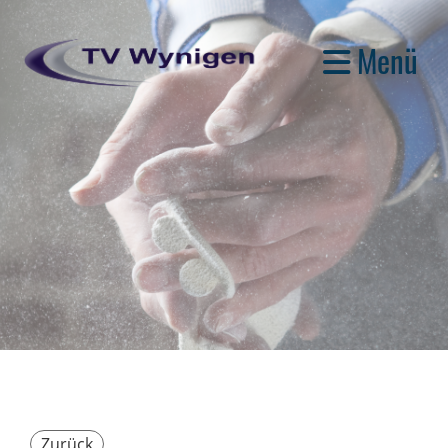
Menü
Zurück